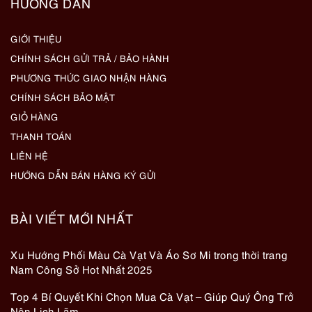
HƯỚNG DẪN
GIỚI THIỆU
CHÍNH SÁCH GỬI TRẢ / BẢO HÀNH
PHƯƠNG THỨC GIAO NHẬN HÀNG
CHÍNH SÁCH BẢO MẬT
GIỎ HÀNG
THANH TOÁN
LIÊN HỆ
HƯỚNG DẪN BÁN HÀNG KÝ GỬI
BÀI VIẾT MỚI NHẤT
Xu Hướng Phối Màu Cà Vạt Và Áo Sơ Mi trong thời trang
Nam Công Sở Hot Nhất 2025
Top 4 Bí Quyết Khi Chọn Mua Cà Vạt – Giúp Quý Ông Trở
Nên Lịch Lãm