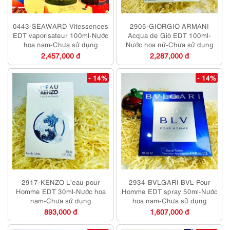
0443-SEAWARD Vitessences
2905-GIORGIO ARMANI
EDT vaporisateur 100ml-Nước
Acqua de Giò EDT 100ml-
hoa nam-Chưa sử dụng
Nước hoa nữ-Chưa sử dụng
2,457,000 đ
2,287,000 đ
- 14%
- 14%
2917-KENZO L’eau pour
2934-BVLGARI BVL Pour
Homme EDT 30ml-Nước hoa
Homme EDT spray 50ml-Nước
nam-Chưa sử dụng
hoa nam-Chưa sử dụng
893,000 đ
1,607,000 đ