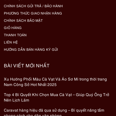
CHÍNH SÁCH GỬI TRẢ / BẢO HÀNH
PHƯƠNG THỨC GIAO NHẬN HÀNG
CHÍNH SÁCH BẢO MẬT
GIỎ HÀNG
THANH TOÁN
LIÊN HỆ
HƯỚNG DẪN BÁN HÀNG KÝ GỬI
BÀI VIẾT MỚI NHẤT
Xu Hướng Phối Màu Cà Vạt Và Áo Sơ Mi trong thời trang
Nam Công Sở Hot Nhất 2025
Top 4 Bí Quyết Khi Chọn Mua Cà Vạt – Giúp Quý Ông Trở
Nên Lịch Lãm
Caravat hàng hiệu đã qua sử dụng – Bí quyết nâng tầm
phong cách cho dân văn phòng