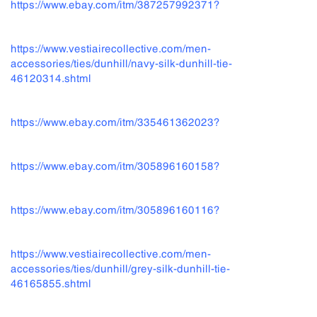
https://www.ebay.com/itm/387257992371?
https://www.vestiairecollective.com/men-
accessories/ties/dunhill/navy-silk-dunhill-tie-
46120314.shtml
https://www.ebay.com/itm/335461362023?
https://www.ebay.com/itm/305896160158?
https://www.ebay.com/itm/305896160116?
https://www.vestiairecollective.com/men-
accessories/ties/dunhill/grey-silk-dunhill-tie-
46165855.shtml