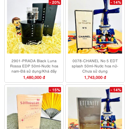
- 20%
- 14%
2901-PRADA Black Luna
0078-CHANEL No 5 EDT
Rossa EDP 50ml-Nước hoa
splash 50ml-Nước hoa nữ-
nam-Đã sử dụng/Khá đầy
Chưa sử dụng
1,480,000 đ
1,743,000 đ
- 15%
- 14%