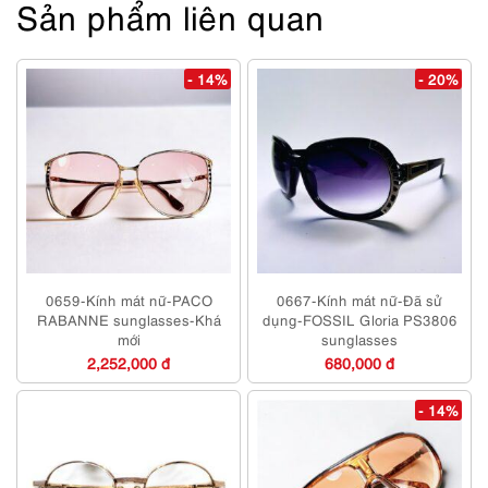
Sản phẩm liên quan
- 14%
- 20%
0659-Kính mát nữ-PACO
0667-Kính mát nữ-Đã sử
RABANNE sunglasses-Khá
dụng-FOSSIL Gloria PS3806
mới
sunglasses
2,252,000 đ
680,000 đ
- 14%