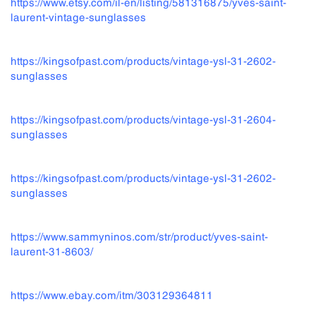
https://www.etsy.com/il-en/listing/581316875/yves-saint-
laurent-vintage-sunglasses
https://kingsofpast.com/products/vintage-ysl-31-2602-
sunglasses
https://kingsofpast.com/products/vintage-ysl-31-2604-
sunglasses
https://kingsofpast.com/products/vintage-ysl-31-2602-
sunglasses
https://www.sammyninos.com/str/product/yves-saint-
laurent-31-8603/
https://www.ebay.com/itm/303129364811