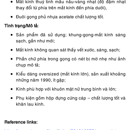
Mắt kính thuỷ tinh mầu nâu-vàng nhạt (độ đậm nhạt
thay đổi từ phía trên mắt kính đến phía dưới),
Đuôi gọng phủ nhựa acetate chất lượng tốt.
Tình trạng/Mô tả
:
Sản phẩm đã sử dụng; khung-gọng-mắt kính sáng
sạch, gần như mới;
Mắt kính không quan sát thấy vết xước, sáng, sạch;
Phần chữ phía trong gọng có nét bị mờ nhẹ như ảnh
chụp mô tả;
Kiểu dáng oversized (mắt kính lớn), sản xuất khoảng
những năm 1990, ít gặp;
Kính phù hợp với khuôn mặt nữ trung bình và lớn;
Phụ kiện gồm hộp đựng cứng cáp – chất lượng tốt và
khăn lau kính.
Reference links: