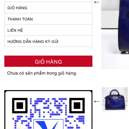
GIỎ HÀNG
THANH TOÁN
LIÊN HỆ
HƯỚNG DẪN HÀNG KÝ GỬI
GIỎ HÀNG
Chưa có sản phẩm trong giỏ hàng.