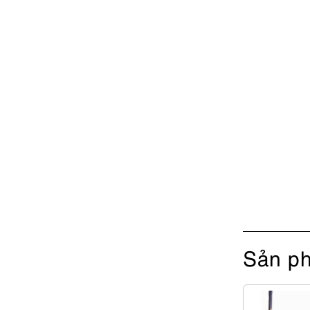
Sản ph