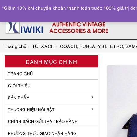
*Giảm 10% khi chuyển khoản thanh toán trước 100% giá trị đơn
Trang chủ
TÚI XÁCH
COACH, FURLA, YSL, ETRO, SA
DANH MỤC CHÍNH
TRANG CHỦ
GIỚI THIỆU
SẢN PHẨM
THƯƠNG HIỆU NỔI BẬT
CHÍNH SÁCH GỬI TRẢ / BẢO HÀNH
PHƯƠNG THỨC GIAO NHẬN HÀNG