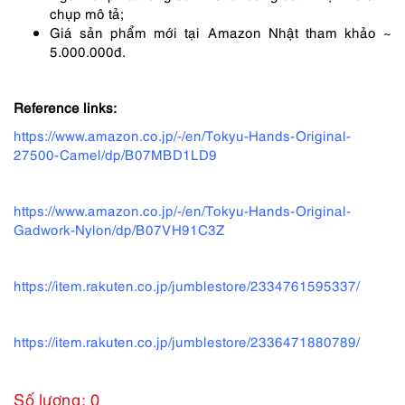
chụp mô tả;
Giá sản phẩm mới tại Amazon Nhật tham khảo ~
5.000.000đ.
Reference links:
https://www.amazon.co.jp/-/en/Tokyu-Hands-Original-
27500-Camel/dp/B07MBD1LD9
https://www.amazon.co.jp/-/en/Tokyu-Hands-Original-
Gadwork-Nylon/dp/B07VH91C3Z
https://item.rakuten.co.jp/jumblestore/2334761595337/
https://item.rakuten.co.jp/jumblestore/2336471880789/
Số lượng: 0