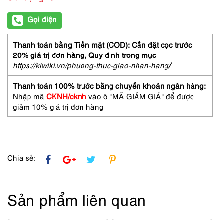
Gọi điện
Thanh toán bằng Tiền mặt (COD): Cần đặt cọc trước
20% giá trị đơn hàng,
Quy định trong mục
https://kiwiki.vn/phuong-thuc-giao-nhan-hang
/
Thanh toán 100% trước bằng chuyển khoản ngân hàng:
Nhập mã
CKNH/cknh
vào ô "MÃ GIẢM GIÁ" để được
giảm 10% giá trị đơn hàng
Chia sẻ:
Sản phẩm liên quan