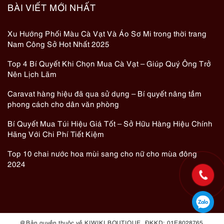
BÀI VIẾT MỚI NHẤT
Xu Hướng Phối Màu Cà Vạt Và Áo Sơ Mi trong thời trang
Nam Công Sở Hot Nhất 2025
Top 4 Bí Quyết Khi Chọn Mua Cà Vạt – Giúp Quý Ông Trở
Nên Lịch Lãm
Caravat hàng hiệu đã qua sử dụng – Bí quyết nâng tầm
phong cách cho dân văn phòng
Bí Quyết Mua Túi Hiệu Giá Tốt – Sở Hữu Hàng Hiệu Chính
Hãng Với Chi Phí Tiết Kiệm
Top 10 chai nước hoa mùi sang cho nữ cho mùa đông
2024
@ Bản quyền thuộc về KIWIKI BOUTIQUE. ĐKKD: 01E8028765